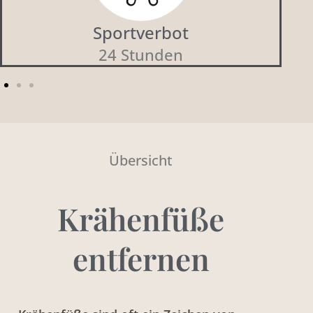
Arbeitsunfähigkeit
keine
Übersicht
Krähenfüße
entfernen